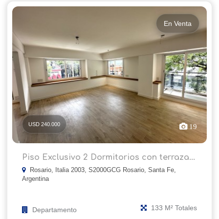
En Venta
USD 240.000
19
Piso Exclusivo 2 Dormitorios con terraza...
Rosario, Italia 2003, S2000GCG Rosario, Santa Fe,
Argentina
133 M² Totales
Departamento