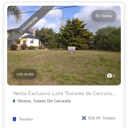
En Venta
Espectacular
USD 28.000
8
Venta Exclusivo Lote "Solares de Carcara...
Oliveros, Solares Del Carcarañá
826 M² Totales
Terreno