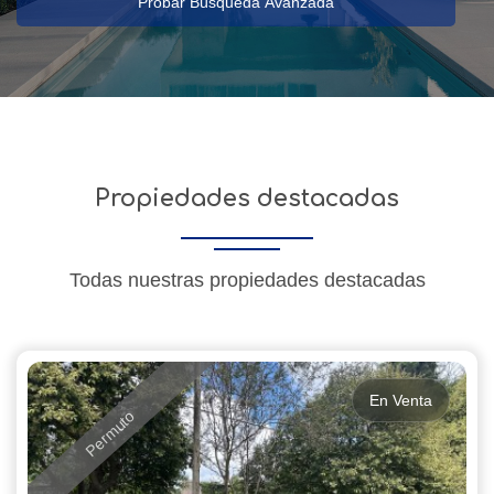
Probar Búsqueda Avanzada
Propiedades destacadas
Todas nuestras propiedades destacadas
En Venta
Permuto