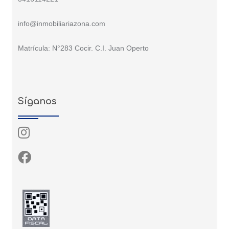
info@inmobiliariazona.com
Matrícula: N°283 Cocir. C.I. Juan Operto
Síganos