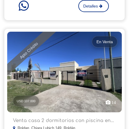
Detalles
En Venta
Apto Crédito
USD 107.000
14
Venta casa 2 dormitorios con piscina en...
Roldan, Chiara Lubich 149, Roldán