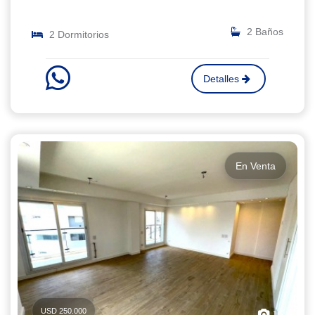
2 Baños
2 Dormitorios
Detalles
En Venta
USD 250.000
16