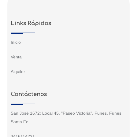
Links Rápidos
Inicio
Venta
Alquiler
Contáctenos
San José 1672: Local 45, "Paseo Victoria", Funes, Funes,
Santa Fe
3416114221