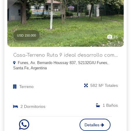
USD 150.000
16
Casa-Terreno Ruta 9 ideal desarrollo com...
Funes, Av. Bernardo Houssay 837, S2132GIU Funes,
Santa Fe, Argentina
582 M² Totales
Terreno
1 Baños
2 Dormitorios
Detalles