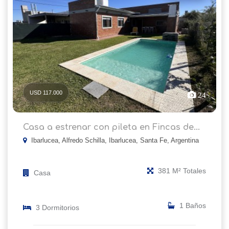
USD 117.000
24
Casa a estrenar con pileta en Fincas de...
Ibarlucea, Alfredo Schilla, Ibarlucea, Santa Fe, Argentina
381 M² Totales
Casa
1 Baños
3 Dormitorios