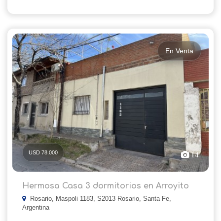
En Venta
USD 78.000
14
Hermosa Casa 3 dormitorios en Arroyito
Rosario, Maspoli 1183, S2013 Rosario, Santa Fe,
Argentina