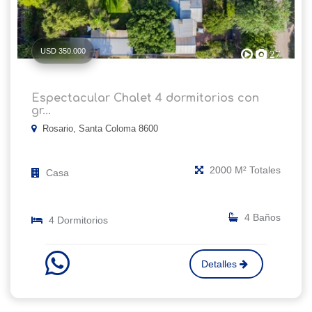
USD 350.000
27
Espectacular Chalet 4 dormitorios con
gr...
Rosario, Santa Coloma 8600
2000 M² Totales
Casa
4 Baños
4 Dormitorios
Detalles